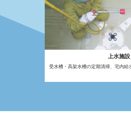
上水施設
受水槽・高架水槽の定期清掃、宅内給水