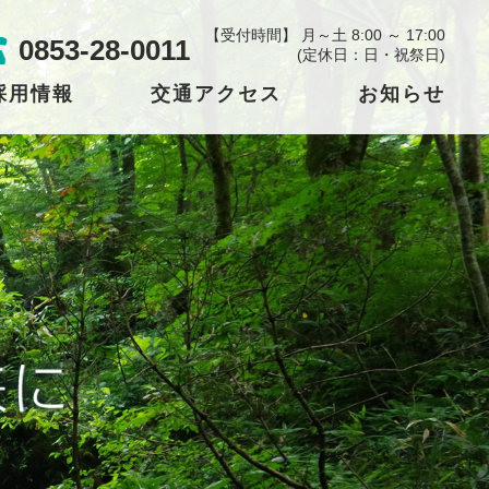
【受付時間】 月～土 8:00 ～ 17:00
0853-28-0011
(定休日：日・祝祭日)
採用情報
交通アクセス
お知らせ