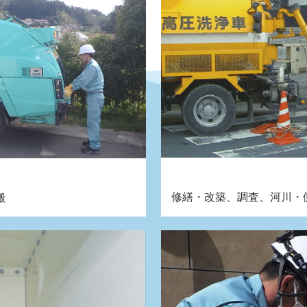
修繕・改築、調査、河川・
搬