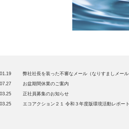
01.19
弊社社長を装った不審なメール（なりすましメール
07.27
お盆期間休業のご案内
03.25
正社員募集のお知らせ
03.25
エコアクション２１ 令和３年度版環境活動レポー