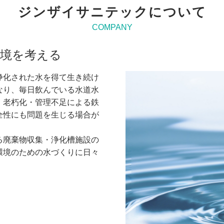
ジンザイサニテックについて
COMPANY
境を考える
浄化された水を得て生き続け
なり、毎日飲んでいる水道水
・老朽化・管理不足による鉄
全性にも問題を生じる場合が
る廃棄物収集・浄化槽施設の
環境のための水づくりに日々