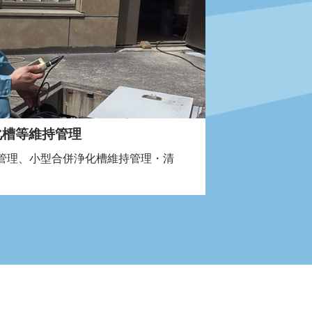
化槽等維持管理
管理、小型合併浄化槽維持管理・清