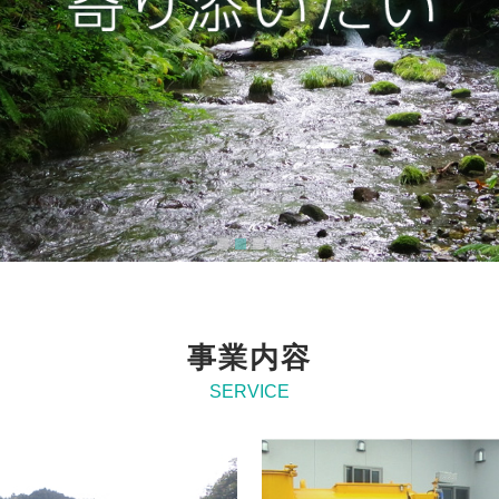
1
2
3
4
事業内容
SERVICE